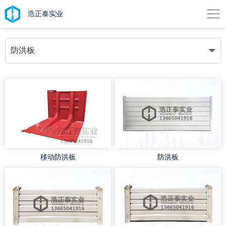

浩正泰实业
防洪板
移动防洪板
防洪板