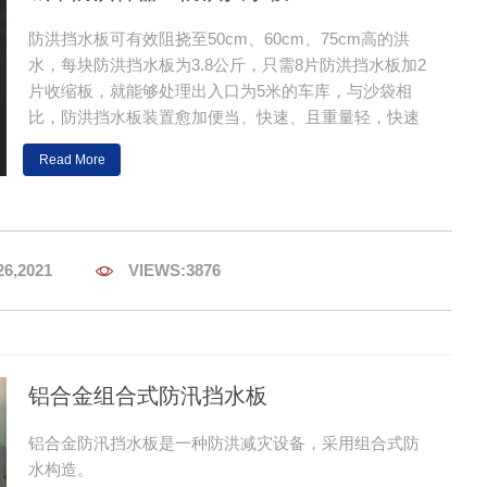
防洪挡水板可有效阻挠至50cm、60cm、75cm高的洪
水，每块防洪挡水板为3.8公斤，只需8片防洪挡水板加2
片收缩板，就能够处理出入口为5米的车库，与沙袋相
比，防洪挡水板装置愈加便当、快速、且重量轻，快速
将洪水引流至下游！
Read More
26,2021

VIEWS:3876
铝合金组合式防汛挡水板
铝合金防汛挡水板是一种防洪减灾设备，采用组合式防
水构造。