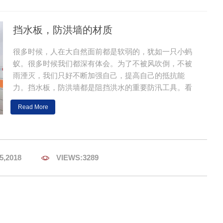
挡水板，防洪墙的材质
很多时候，人在大自然面前都是软弱的，犹如一只小蚂
蚁。很多时候我们都深有体会。为了不被风吹倒，不被
雨湮灭，我们只好不断加强自己，提高自己的抵抗能
力。挡水板，防洪墙都是阻挡洪水的重要防汛工具。看
起来只是一块板，一面墙，却有坚强的抵抗能力，主要
Read More
归于与先进的科技 ...
5,2018

VIEWS:3289