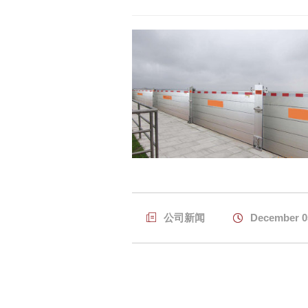

公司新闻

December 0