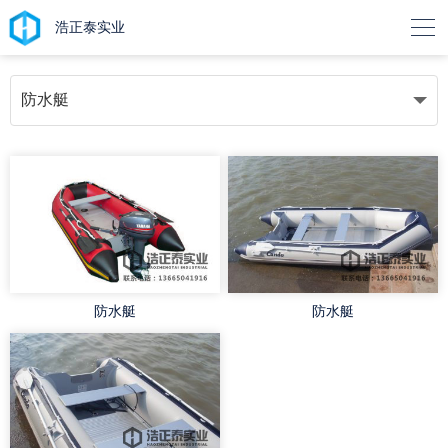

浩正泰实业
防水艇
防水艇
防水艇