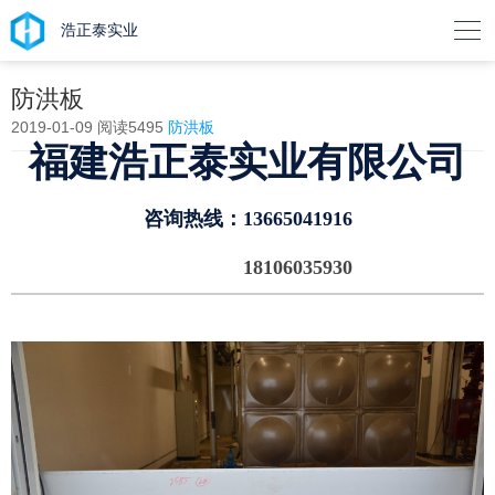

浩正泰实业
防洪板
2019-01-09
阅读5495
防洪板
福建浩正泰实业有限公司
咨询热线：
13665041916
18106035930