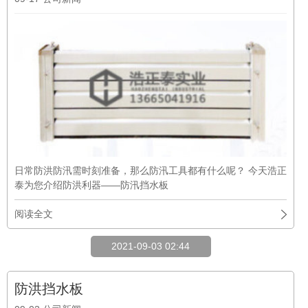
日常防洪防汛需时刻准备，那么防汛工具都有什么呢？ 今天浩正
泰为您介绍防洪利器——防汛挡水板
阅读全文
2021-09-03 02:44
防洪挡水板