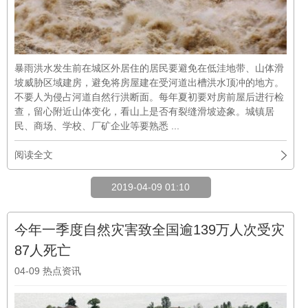
暴雨洪水发生前在城区外居住的居民要避免在低洼地带、山体滑
坡威胁区域建房，避免将房屋建在受河道出槽洪水顶冲的地方。
不要人为侵占河道自然行洪断面。每年夏初要对房前屋后进行检
查，留心附近山体变化，看山上是否有裂缝滑坡迹象。城镇居
民、商场、学校、厂矿企业等要熟悉 ...
阅读全文
2019-04-09 01:10
今年一季度自然灾害致全国逾139万人次受灾
87人死亡
04-09
热点资讯