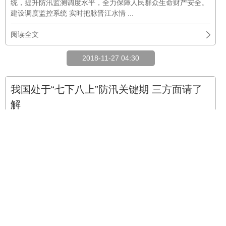
统，提升防汛监测调度水平，全力保障人民群众生命财产安全。
建设调度监控系统 实时把脉晋江水情 ...
阅读全文
2018-11-27 04:30
我国处于“七下八上”防汛关键期 三方面请了
解




11-27
热点资讯