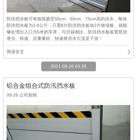
防洪挡水板可有效阻挠至50cm、60cm、75cm高的洪水，每块
防洪挡水板为3.8公斤，只需8片防洪挡水板加2片收缩板，就能
够处理出入口为5米的车库，与沙袋相比，防洪挡水板装置愈加
便当、快速、且重量轻，快速将洪水引流至下游！
阅读全文
2021-09-26 03:28
铝合金组合式防汛挡水板
09-26
公司新闻