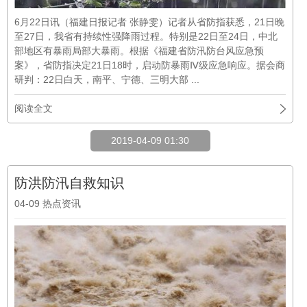
6月22日讯（福建日报记者 张静雯）记者从省防指获悉，21日晚
至27日，我省有持续性强降雨过程。特别是22日至24日，中北
部地区有暴雨局部大暴雨。根据《福建省防汛防台风应急预
案》，省防指决定21日18时，启动防暴雨Ⅳ级应急响应。据会商
研判：22日白天，南平、宁德、三明大部 ...
阅读全文
2019-04-09 01:30
防洪防汛自救知识
04-09
热点资讯