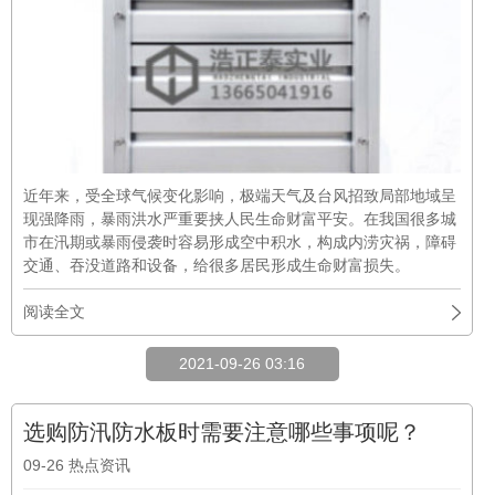
近年来，受全球气候变化影响，极端天气及台风招致局部地域呈
现强降雨，暴雨洪水严重要挟人民生命财富平安。在我国很多城
市在汛期或暴雨侵袭时容易形成空中积水，构成内涝灾祸，障碍
交通、吞没道路和设备，给很多居民形成生命财富损失。
阅读全文
2021-09-26 03:16
选购防汛防水板时需要注意哪些事项呢？
09-26
热点资讯