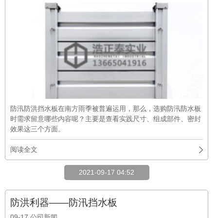
防汛防洪挡水板在南方雨季被普遍运用，那么，选购防汛防水板
时需求留意哪些内容呢？主要是查看实践尺寸、组成部件、密封
效果这三个方面。
阅读全文
2021-09-17 04:52
防洪利器——防汛挡水板
09-17
公司新闻