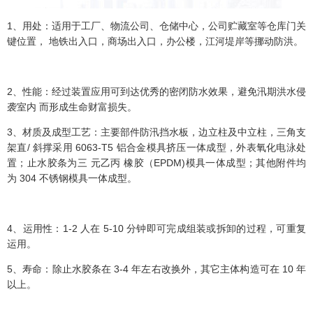
1、用处：适用于工厂、物流公司、仓储中心，公司贮藏室等仓库门关
键位置， 地铁出入口，商场出入口，办公楼，江河堤岸等挪动防洪。
2、性能：经过装置应用可到达优秀的密闭防水效果，避免汛期洪水侵
袭室内 而形成生命财富损失。
3、材质及成型工艺：主要部件防汛挡水板，边立柱及中立柱，三角支
架直/ 斜撑采用 6063-T5 铝合金模具挤压一体成型，外表氧化电泳处
置；止水胶条为三 元乙丙 橡胶（EPDM)模具一体成型；其他附件均
为 304 不锈钢模具一体成型。
4、运用性：1-2 人在 5-10 分钟即可完成组装或拆卸的过程，可重复
运用。
5、寿命：除止水胶条在 3-4 年左右改换外，其它主体构造可在 10 年
以上。