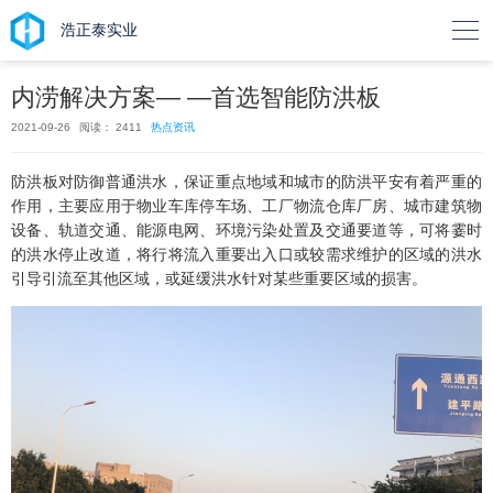

浩正泰实业
内涝解决方案— —首选智能防洪板
2021-09-26
阅读： 2411
热点资讯
防洪板对防御普通洪水，保证重点地域和城市的防洪平安有着严重的
作用，主要应用于物业车库停车场、工厂物流仓库厂房、城市建筑物
设备、轨道交通、能源电网、环境污染处置及交通要道等，可将霎时
的洪水停止改道，将行将流入重要出入口或较需求维护的区域的洪水
引导引流至其他区域，或延缓洪水针对某些重要区域的损害。