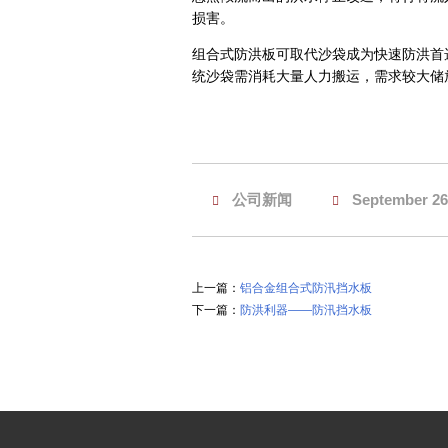
损害。
组合式防洪板可取代沙袋成为快速防洪首
统沙袋需消耗大量人力搬运，需求较大储
公司新闻
September 26
上一篇：
铝合金组合式防汛挡水板
下一篇：
防洪利器——防汛挡水板