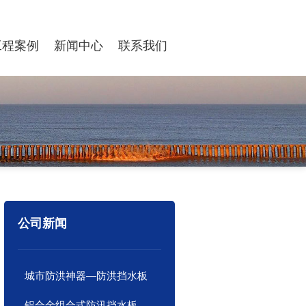
工程案例
新闻中心
联系我们
公司新闻
城市防洪神器—防洪挡水板
铝合金组合式防汛挡水板