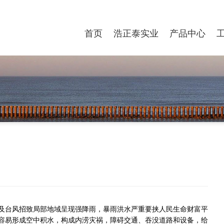
首页
浩正泰实业
产品中心
及台风招致局部地域呈现强降雨，暴雨洪水严重要挟人民生命财富平
容易形成空中积水，构成内涝灾祸，障碍交通、吞没道路和设备，给