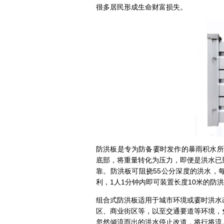
很多居民形成生命财富损失。
防洪板是专为防备霎时发作的暴雨积水所
底部，将重量转化为压力，即便是洪水已
靠。防洪板可阻挠55公分深度的洪水，每
利，1人1分钟内即可装置长度10米的防
组合式防洪板适用于城市环境或霎时洪水
区、商业街区等，以至交通要道等环境，
忽然倾流而出的洪水停止改道，将行将流