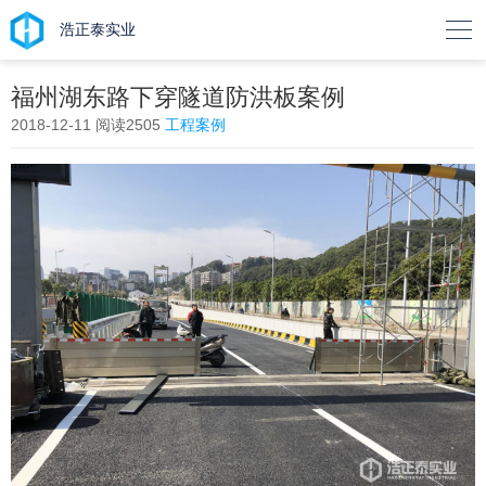

浩正泰实业
福州湖东路下穿隧道防洪板案例
2018-12-11
阅读2505
工程案例