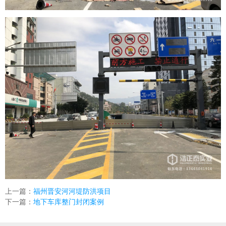
上一篇：
福州晋安河河堤防洪项目
下一篇：
地下车库整门封闭案例