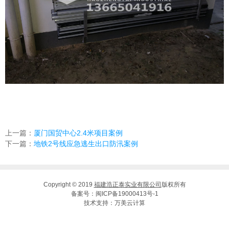
上一篇：
厦门国贸中心2.4米项目案例
下一篇：
地铁2号线应急逃生出口防汛案例
Copyright © 2019
福建浩正泰实业有限公司
版权所有
备案号：
闽ICP备19000413号-1
技术支持：
万美云计算