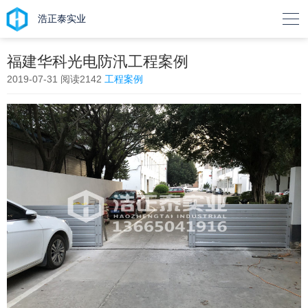

浩正泰实业
福建华科光电防汛工程案例
2019-07-31
阅读2142
工程案例