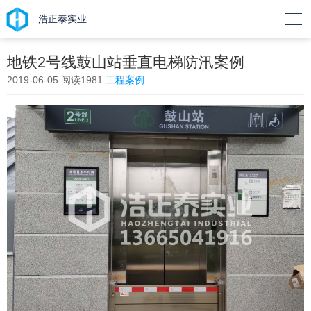

浩正泰实业
地铁2号线鼓山站垂直电梯防汛案例
2019-06-05
阅读1981
工程案例