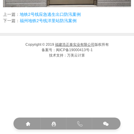
上一篇：
地铁2号线应急逃生出口防汛案例
下一篇：
福州地铁2号线洋里站防汛案例
Copyright © 2019
福建浩正泰实业有限公司
版权所有
备案号：
闽ICP备19000413号-1
技术支持：
万美云计算



