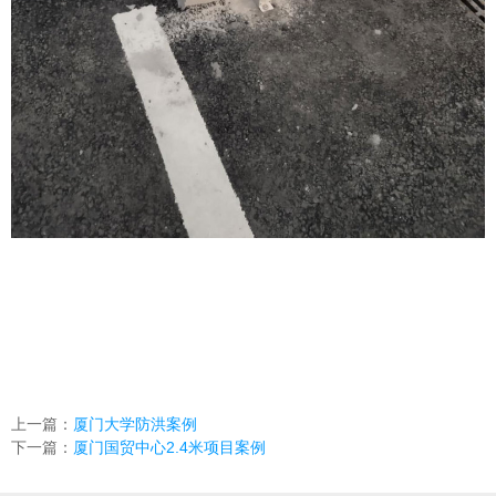
上一篇：
厦门大学防洪案例
下一篇：
厦门国贸中心2.4米项目案例