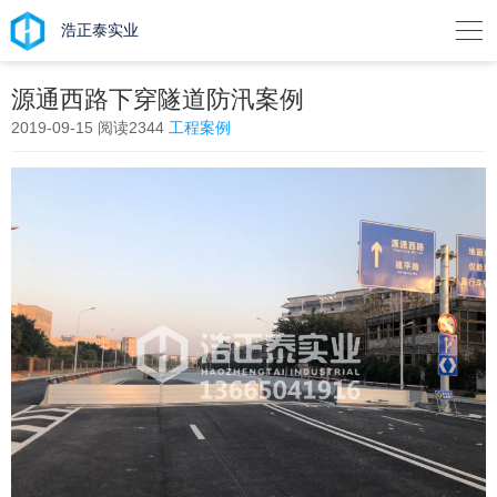

浩正泰实业
源通西路下穿隧道防汛案例
2019-09-15
阅读2344
工程案例