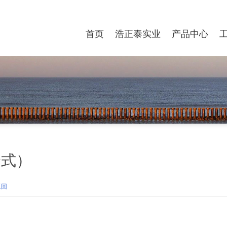
首页
浩正泰实业
产品中心
捷式）
返回