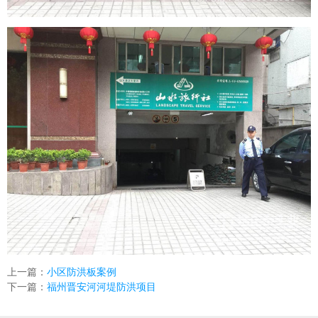
上一篇：
小区防洪板案例
下一篇：
福州晋安河河堤防洪项目