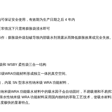
内可保证安全使用，有效期为生产日期之后 4 年内
：正常情况下只需将膨胀袋浸水即可
误操作：膨胀袋外袋划破导致内部吸水剂泄露从而降低膨胀效果或完全失效
袋和 WSBY 柔性袋三合一结构
纳米级WRA功能材料形成独立一体的真空空间。
，内装 SN 型亲水性纳米级 WRA 功能材料，
水性纳米级WRA 功能吸水材料中的吸水因子会自动固封，不易吸潮和不易
型亲水性纳米级 WRA 功能材料采用国内独特的萃取工艺技术，使吸水材
速度极快的显著特点。