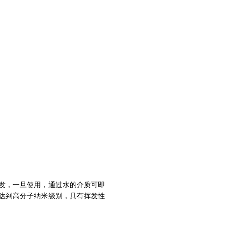
。
挥发，一旦使用，通过水的介质可即
料达到高分子纳米级别，具有挥发性