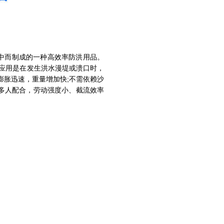
布中而制成的一种高效率防洪用品。
，其应用是在发生洪水漫堤或溃口时，
膨胀迅速，重量增加快;不需依赖沙
多人配合，劳动强度小、截流效率