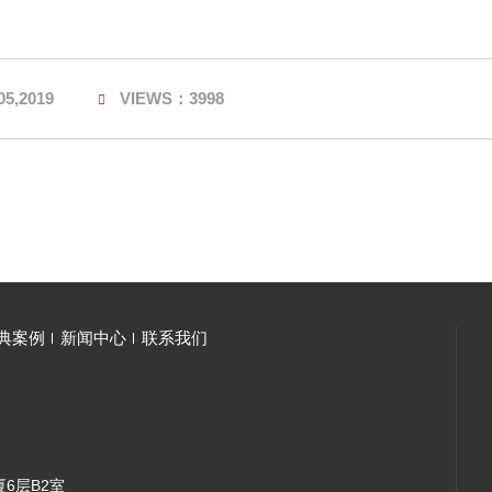
05,2019
VIEWS：3998
典案例
新闻中心
联系我们
6层B2室