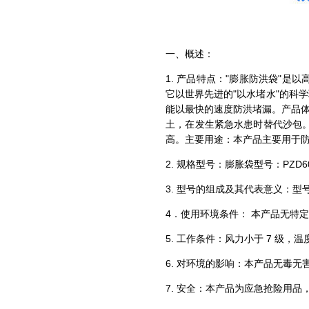
一、概述：
1. 产品特点："膨胀防洪袋"
它以世界先进的"以水堵水"的科学
能以最快的速度防洪堵漏。产品体
土，在发生紧急水患时替代沙包
高。主要用途：本产品主要用于
2. 规格型号：膨胀袋型号：PZD6
3. 型号的组成及其代表意义：型
4．使用环境条件： 本产品无特
5. 工作条件：风力小于 7 级，温度-
6. 对环境的影响：本产品无毒
7. 安全：本产品为应急抢险用