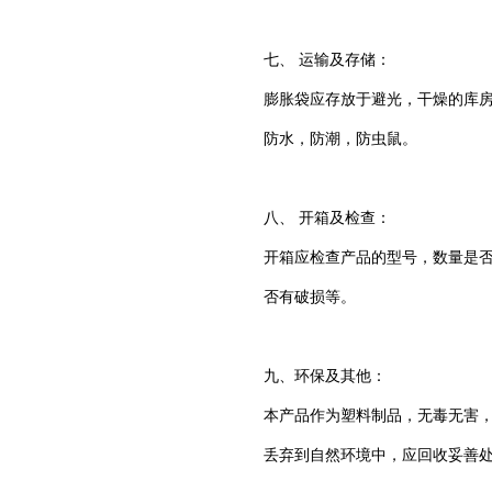
七、 运输及存储：
膨胀袋应存放于避光，干燥的库
防水，防潮，防虫鼠。
八、 开箱及检查：
开箱应检查产品的型号，数量是
否有破损等。
九、环保及其他：
本产品作为塑料制品，无毒无害
丢弃到自然环境中，应回收妥善